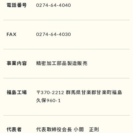
電話番号
0274-64-4040
FAX
0274-64-4030
事業内容
精密加工部品製造販売
福島工場
〒370-2212 群馬県甘楽郡甘楽町福島
久保960-1
代表者
代表取締役会長 小間 正則