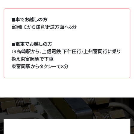
◼︎車でお越しの方
富岡I.Cから鎌倉街道方面へ6分
◼︎電車でお越しの方
JR高崎駅から、上信電鉄 下仁田行/上州富岡行に乗り
換え東富岡駅で下車
東富岡駅からタクシーで8分