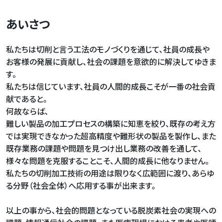
あいさつ
私たちは切削と言う工法のモノづくりを通じて、社員の成長や
お客様の発展に貢献し、社会の課題を意欲的に解決してゆきま
す。
私たちは信じています、社員の人間的成長こそが一番の社会貢
献であると。
何故ならば、
難しい製品の加工プロセスの構築に知恵を絞り、既存の考え方
では実現できなかった超高精度や難形状の製品を製作し、また
既存業務の課題や問題を見つけ出し業務の改善を通して、
様々な問題を克服することこそ、人間的成長に他なりません。
私たちの切削加工技術の用途は限りなく広範囲に渡り、あらゆ
る分野（社会全体）へ応用する事が出来ます。
以上の事から、社会的問題となっている脱炭素社会の実現への