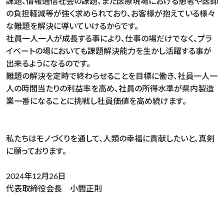
課題、情報通信社会の課題、また医療現場における患者や医師
の負担軽減等が強く求められており、お客様が抱えている様々
な難題を解決に導いていけるからです。
社員一人一人が成長する事により、仕事の場だけでなく、プラ
イベートの場においても課題解決能力を生かし活躍する事が
出来るようになるのです。
難題の解決を定時で終わらせることを目標に働き、社員一人一
人の時間当たりの利益率を高め、社員の所得水準が県内製造
業一番になることに挑戦し社員価値を高め続けます。
私たちはモノづくりを通して、人類の幸福に貢献したいと、真剣
に願っております。
2024年12月26日
代表取締役会長 小間正則